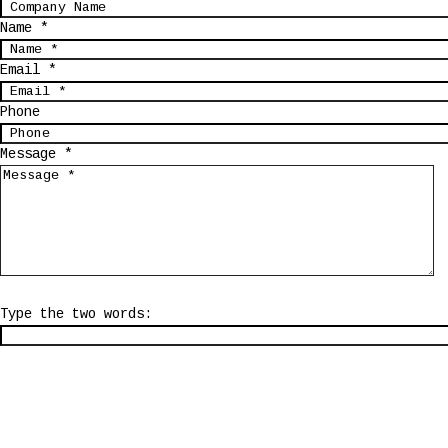
Name *
Email *
Phone
Message *
Type the two words: