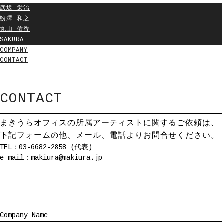
彦坂 栄治
魵澤 和之
丸山 佑香
SAKURA
COMPANY
CONTACT
CONTACT
まきうらオフィスの所属アーティストに関するご依頼は、
下記フォームの他、メール、電話よりお問合せください。
TEL：03-6682-2858 (代表)
e-mail：makiura@makiura.jp
Company Name